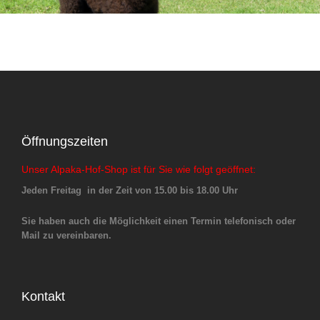
Öffnungszeiten
Unser Alpaka-Hof-Shop ist für Sie wie folgt geöffnet:
Jeden Freitag in der Zeit von 15.00 bis 18.00 Uhr
Sie haben auch die Möglichkeit einen Termin telefonisch oder
Mail zu vereinbaren.
Kontakt