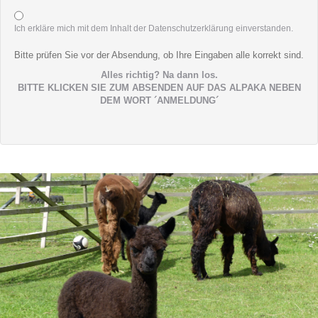
Ich erkläre mich mit dem Inhalt der Datenschutzerklärung einverstanden.
Bitte prüfen Sie vor der Absendung, ob Ihre Eingaben alle korrekt sind.
Alles richtig? Na dann los.
BITTE KLICKEN SIE ZUM ABSENDEN AUF DAS ALPAKA NEBEN
DEM WORT ´ANMELDUNG´