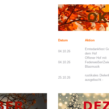
Datum
Aktion
Erntedankfest Go
04.10.26
dem Hof
Offener Hof mit
04.10.26
Federweißer/Zwi
Blasmusik
rustikales Dielen
25.10.26
ausgebucht -