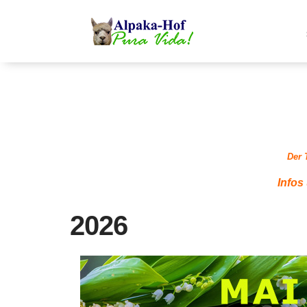
Der 
Infos
2026