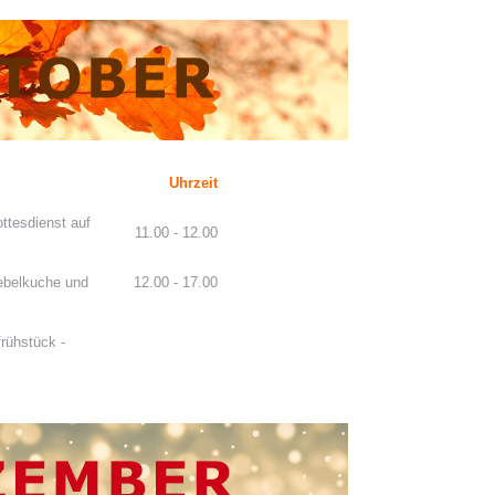
Uhrzeit
ttesdienst auf
11.00 - 12.00
ebelkuche und
12.00 - 17.00
frühstück -