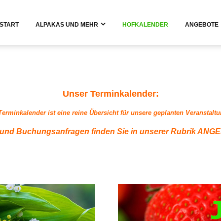
START
ALPAKAS UND MEHR
HOFKALENDER
ANGEBOTE
Unser Terminkalender:
Terminkalender ist eine reine Übersicht für unsere geplanten Veranstalt
 und Buchungsanfragen finden Sie in unserer Rubrik AN