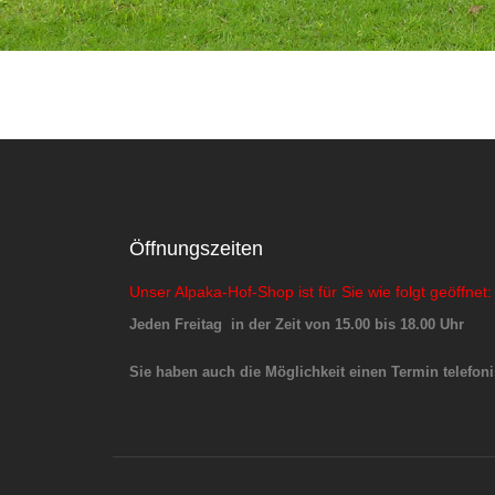
Öffnungszeiten
Unser Alpaka-Hof-Shop ist für Sie wie folgt geöffnet:
Jeden Freitag in der Zeit von 15.00 bis 18.00 Uhr
Sie haben auch die Möglichkeit einen Termin telefoni